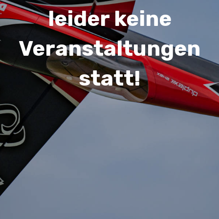
leider keine
Veranstaltungen
statt!