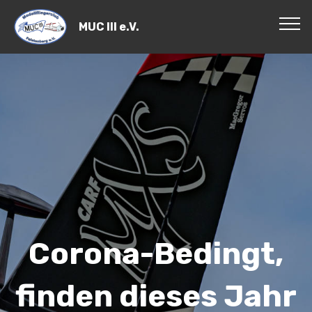
MUC III e.V.
Corona-Bedingt,
finden dieses Jahr